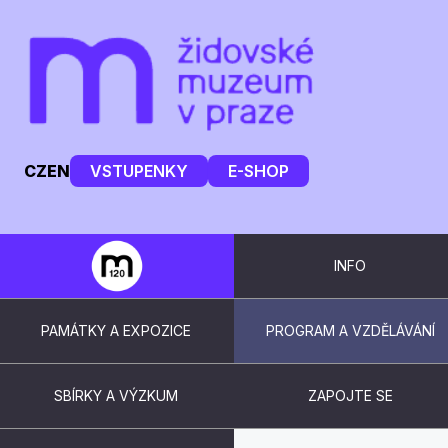
CZ
EN
VSTUPENKY
E-SHOP
INFO
PAMÁTKY A EXPOZICE
PROGRAM A VZDĚLÁVÁNÍ
SBÍRKY A VÝZKUM
ZAPOJTE SE