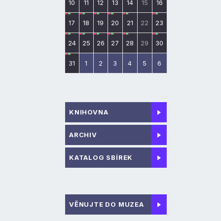
10
11
12
13
14
15
16
17
18
19
20
21
22
23
24
25
26
27
28
29
30
31
1
2
3
4
5
6
KNIHOVNA
ARCHIV
KATALOG SBÍREK
VĚNUJTE DO MUZEA