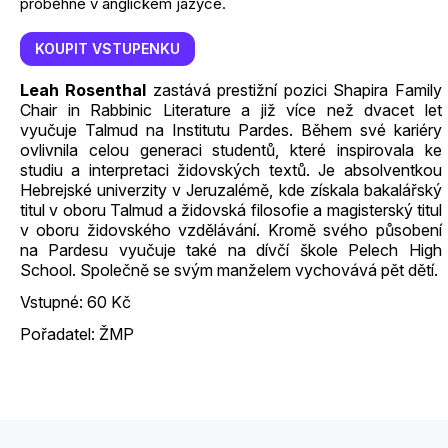
proběhne v anglickém jazyce.
KOUPIT VSTUPENKU
Leah Rosenthal
zastává prestižní pozici Shapira Family
Chair in Rabbinic Literature a již více než dvacet let
vyučuje Talmud na Institutu Pardes. Během své kariéry
ovlivnila celou generaci studentů, které inspirovala ke
studiu a interpretaci židovských textů. Je absolventkou
Hebrejské univerzity v Jeruzalémě, kde získala bakalářský
titul v oboru Talmud a židovská filosofie a magisterský titul
v oboru židovského vzdělávání. Kromě svého působení
na Pardesu vyučuje také na dívčí škole Pelech High
School. Společně se svým manželem vychovává pět dětí.
Vstupné: 60 Kč
Pořadatel: ŽMP