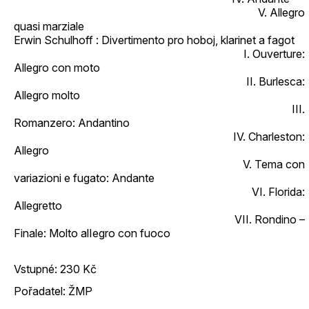
V. Allegro
quasi marziale
Erwin Schulhoff : Divertimento pro hoboj, klarinet a fagot
I. Ouverture:
Allegro con moto
II. Burlesca:
Allegro molto
III.
Romanzero: Andantino
IV. Charleston:
Allegro
V. Tema con
variazioni e fugato: Andante
VI. Florida:
Allegretto
VII. Rondino –
Finale: Molto alIegro con fuoco
Vstupné: 230 Kč
Pořadatel: ŽMP