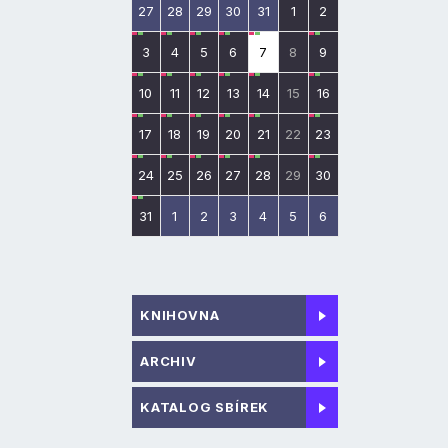
27
28
29
30
31
1
2
3
4
5
6
7
8
9
10
11
12
13
14
15
16
17
18
19
20
21
22
23
24
25
26
27
28
29
30
31
1
2
3
4
5
6
KNIHOVNA
ARCHIV
KATALOG SBÍREK