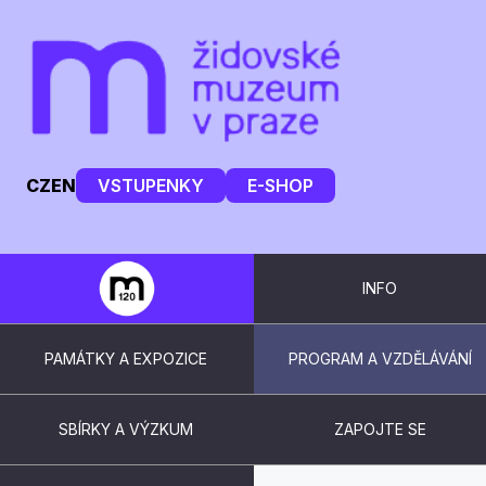
CZ
EN
VSTUPENKY
E-SHOP
INFO
PAMÁTKY A EXPOZICE
PROGRAM A VZDĚLÁVÁNÍ
SBÍRKY A VÝZKUM
ZAPOJTE SE