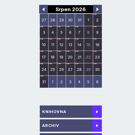
Srpen 2026
27
28
29
30
31
1
2
3
4
5
6
7
8
9
10
11
12
13
14
15
16
17
18
19
20
21
22
23
24
25
26
27
28
29
30
31
1
2
3
4
5
6
KNIHOVNA
ARCHIV