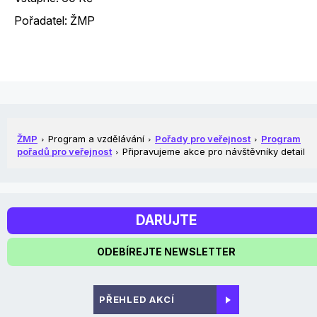
Pořadatel: ŽMP
ŽMP
Program a vzdělávání
Pořady pro veřejnost
Program
pořadů pro veřejnost
Připravujeme akce pro návštěvníky detail
DARUJTE
ODEBÍREJTE NEWSLETTER
PŘEHLED AKCÍ