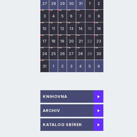
27
28
29
30
31
1
2
3
4
5
6
7
8
9
10
11
12
13
14
15
16
17
18
19
20
21
22
23
24
25
26
27
28
29
30
31
1
2
3
4
5
6
KNIHOVNA
ARCHIV
KATALOG SBÍREK