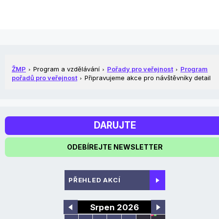
ŽMP
Program a vzdělávání
Pořady pro veřejnost
Program
pořadů pro veřejnost
Připravujeme akce pro návštěvníky detail
DARUJTE
ODEBÍREJTE NEWSLETTER
PŘEHLED AKCÍ
Srpen 2026