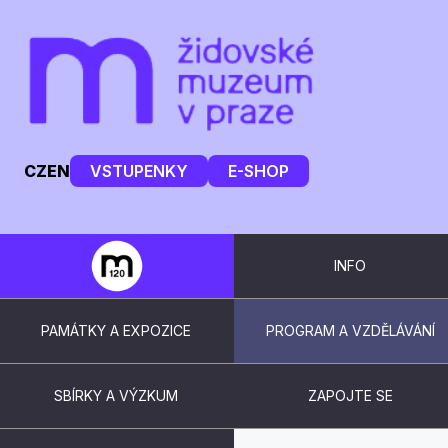
CZ
EN
VSTUPENKY
E-SHOP
INFO
PAMÁTKY A EXPOZICE
PROGRAM A VZDĚLÁVÁNÍ
SBÍRKY A VÝZKUM
ZAPOJTE SE