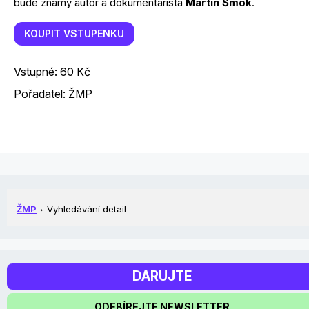
bude známý autor a dokumentarista
Martin Šmok
.
KOUPIT VSTUPENKU
Vstupné: 60 Kč
Pořadatel: ŽMP
ŽMP
Vyhledávání detail
DARUJTE
ODEBÍREJTE NEWSLETTER