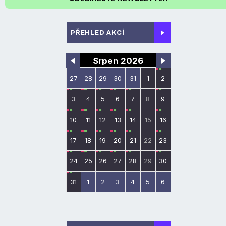
PŘEHLED AKCÍ
Srpen 2026
27
28
29
30
31
1
2
3
4
5
6
7
8
9
10
11
12
13
14
15
16
17
18
19
20
21
22
23
24
25
26
27
28
29
30
31
1
2
3
4
5
6