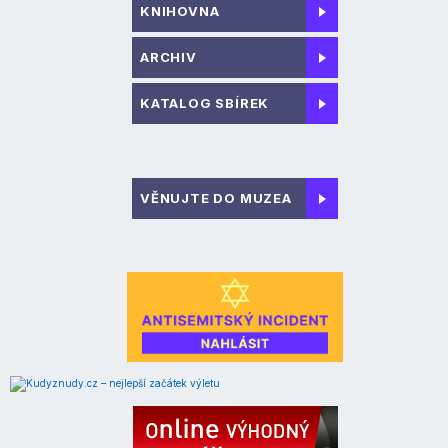
KNIHOVNA
ARCHIV
KATALOG SBÍREK
VĚNUJTE DO MUZEA