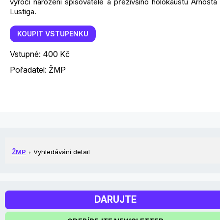
výročí narození spisovatele a přeživšího holokaustu Arnošta
Lustiga.
KOUPIT VSTUPENKU
Vstupné: 400 Kč
Pořadatel: ŽMP
ŽMP
Vyhledávání detail
DARUJTE