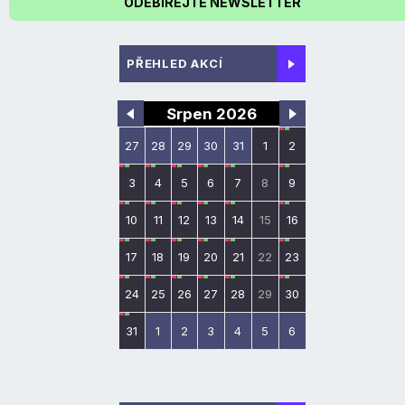
ODEBÍREJTE NEWSLETTER
PŘEHLED AKCÍ
Srpen 2026
27
28
29
30
31
1
2
3
4
5
6
7
8
9
10
11
12
13
14
15
16
17
18
19
20
21
22
23
24
25
26
27
28
29
30
31
1
2
3
4
5
6