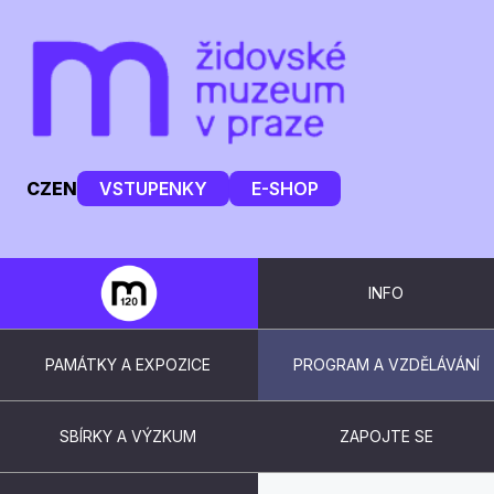
CZ
EN
VSTUPENKY
E-SHOP
INFO
PAMÁTKY A EXPOZICE
PROGRAM A VZDĚLÁVÁNÍ
SBÍRKY A VÝZKUM
ZAPOJTE SE