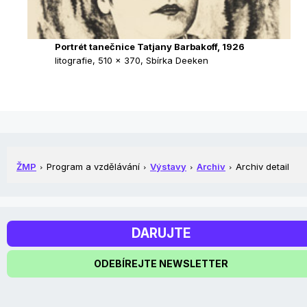
Portrét tanečnice Tatjany Barbakoff, 1926
litografie, 510 × 370, Sbírka Deeken
ŽMP
Program a vzdělávání
Výstavy
Archiv
Archiv detail
DARUJTE
ODEBÍREJTE NEWSLETTER