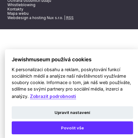
Ochrana osobních údajů
Whistleblowing
Kontakty
Mapa webu
Webdesign a hosting Nux s.r.o.
|
RSS
Jewishmuseum používá cookies
K personalizaci obsahu a reklam, poskytování funkcí
sociálních médií a analýze naší návštěvnosti využíváme
soubory cookie. Informace o tom, jak náš web používáte,
sdílíme se svými partnery pro sociální média, inzerci a
analýzy.
Zobrazit podrobnosti
Upravit nastavení
Povolit vše