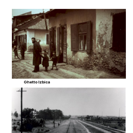
Ghetto Izbica