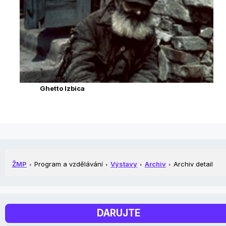
Ghetto Izbica
ŽMP
Program a vzdělávání
Výstavy
Archiv
Archiv detail
DARUJTE