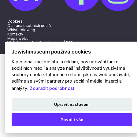
Cookies
Ochrana osobních údajů
Whistleblowing
Kontakty
Mapa webu
Webdesign a hosting Nux s.r.o.
|
RSS
Jewishmuseum používá cookies
K personalizaci obsahu a reklam, poskytování funkcí
sociálních médií a analýze naší návštěvnosti využíváme
soubory cookie. Informace o tom, jak náš web používáte,
sdílíme se svými partnery pro sociální média, inzerci a
analýzy.
Zobrazit podrobnosti
Upravit nastavení
Povolit vše