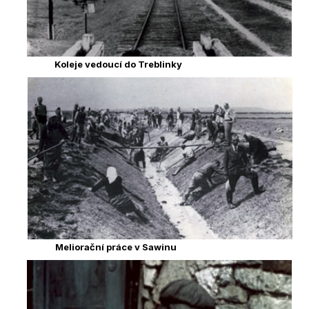
Koleje vedoucí do Treblinky
Meliorační práce v Sawinu