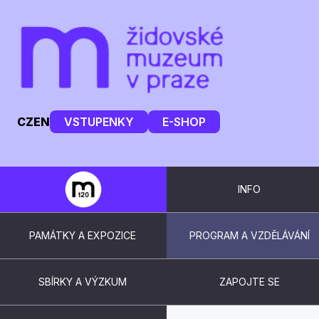
CZ
EN
VSTUPENKY
E-SHOP
INFO
PAMÁTKY A EXPOZICE
PROGRAM A VZDĚLÁVÁNÍ
SBÍRKY A VÝZKUM
ZAPOJTE SE