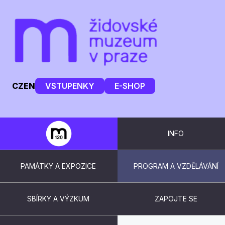
CZ
EN
VSTUPENKY
E-SHOP
INFO
PAMÁTKY A EXPOZICE
PROGRAM A VZDĚLÁVÁNÍ
SBÍRKY A VÝZKUM
ZAPOJTE SE