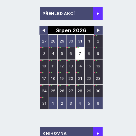
PŘEHLED AKCÍ
Srpen 2026
27
28
29
30
31
1
2
3
4
5
6
7
8
9
10
11
12
13
14
15
16
17
18
19
20
21
22
23
24
25
26
27
28
29
30
31
1
2
3
4
5
6
KNIHOVNA