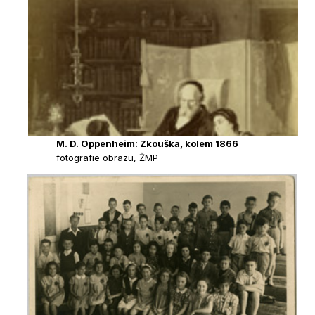
M. D. Oppenheim: Zkouška, kolem 1866
fotografie obrazu, ŽMP