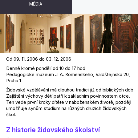
MÉDIA
ŽIDOVSKÉ ŠKOLSTVÍ
Od 09. 11. 2006 do 03. 12. 2006
Denně kromě pondělí od 10 do 17 hod
Pedagogické muzeum J. A. Komenského, Valdštejnská 20,
Praha 1
Židovské vzdělávání má dlouhou tradici již od biblických dob.
Zajištění výchovy dětí patří k základním povinnostem otce.
Ten vede první kroky dítěte v náboženském životě, později
umožňuje synům studium na různých druzích židovských
škol.
Z historie židovského školství