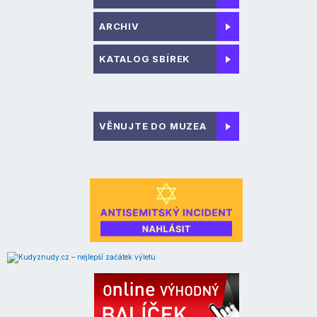
ARCHIV
KATALOG SBÍREK
VĚNUJTE DO MUZEA