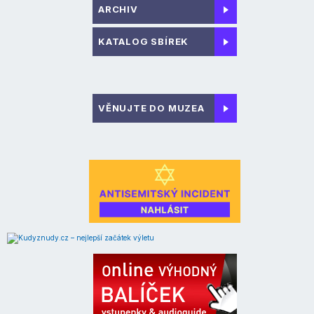
ARCHIV
KATALOG SBÍREK
VĚNUJTE DO MUZEA