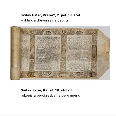
Svitek Ester, Praha?, 2. pol. 18. stol
knihtisk a dřevořez na papíru
Svitek Ester, Itálie?, 18. století
rukopis a perokresba na pergamenu