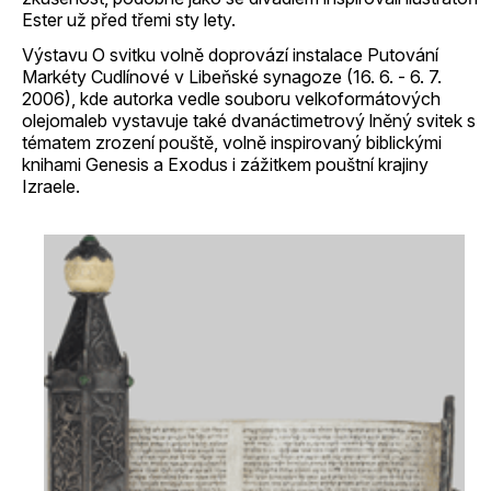
Ester už před třemi sty lety.
Výstavu O svitku volně doprovází instalace Putování
Markéty Cudlínové v Libeňské synagoze (16. 6. - 6. 7.
2006), kde autorka vedle souboru velkoformátových
olejomaleb vystavuje také dvanáctimetrový lněný svitek s
tématem zrození pouště, volně inspirovaný biblickými
knihami Genesis a Exodus i zážitkem pouštní krajiny
Izraele.