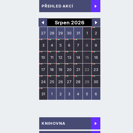
PŘEHLED AKCÍ
Srpen 2026
27
28
29
30
31
1
2
3
4
5
6
7
8
9
10
11
12
13
14
15
16
17
18
19
20
21
22
23
24
25
26
27
28
29
30
31
1
2
3
4
5
6
KNIHOVNA