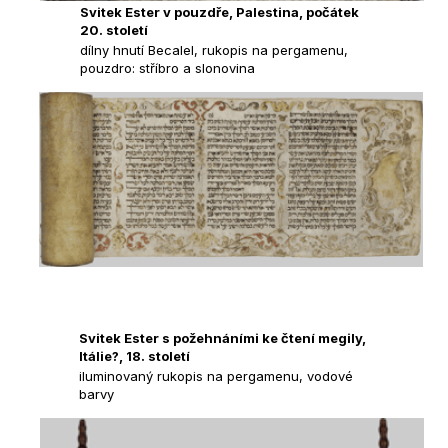
Svitek Ester v pouzdře, Palestina, počátek
20. století
dílny hnutí Becalel, rukopis na pergamenu,
pouzdro: stříbro a slonovina
Svitek Ester s požehnáními ke čtení megily,
Itálie?, 18. století
iluminovaný rukopis na pergamenu, vodové
barvy