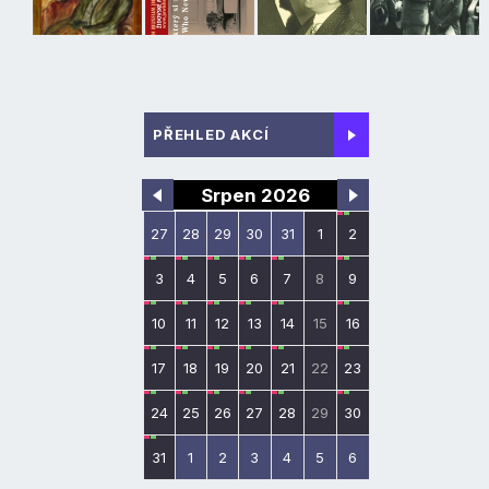
PŘEHLED AKCÍ
Srpen 2026
27
28
29
30
31
1
2
3
4
5
6
7
8
9
10
11
12
13
14
15
16
17
18
19
20
21
22
23
24
25
26
27
28
29
30
31
1
2
3
4
5
6