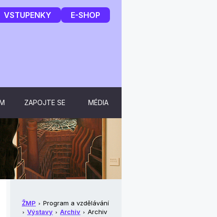
VSTUPENKY
E-SHOP
UM
ZAPOJTE SE
MÉDIA
ŽMP
Program a vzdělávání
Výstavy
Archiv
Archiv