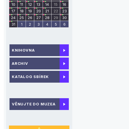
10
11
12
13
14
15
16
17
18
19
20
21
22
23
24
25
26
27
28
29
30
31
1
2
3
4
5
6
KNIHOVNA
ARCHIV
KATALOG SBÍREK
VĚNUJTE DO MUZEA