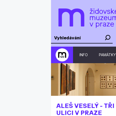
INFO
PAMÁTKY
ALEŠ VESELÝ - TŘ
ULICI V PRAZE