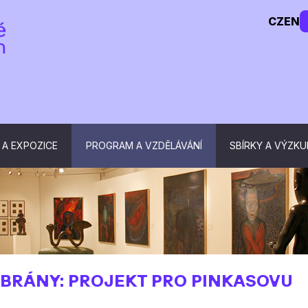
CZ
EN
 A EXPOZICE
PROGRAM A VZDĚLÁVÁNÍ
SBÍRKY A VÝZK
I BRÁNY: PROJEKT PRO PINKASOVU