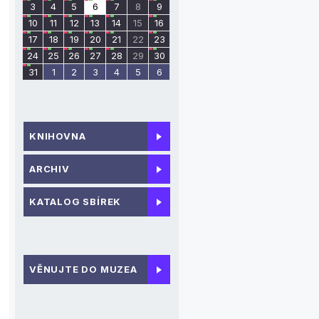
3
4
5
6
7
8
9
10
11
12
13
14
15
16
17
18
19
20
21
22
23
24
25
26
27
28
29
30
31
1
2
3
4
5
6
KNIHOVNA
ARCHIV
KATALOG SBÍREK
VĚNUJTE DO MUZEA