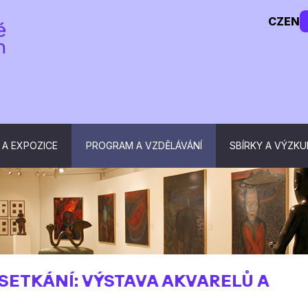
CZ
EN
 A EXPOZICE
PROGRAM A VZDĚLÁVÁNÍ
SBÍRKY A VÝZK
 SETKÁNÍ: VÝSTAVA AKVARELŮ A