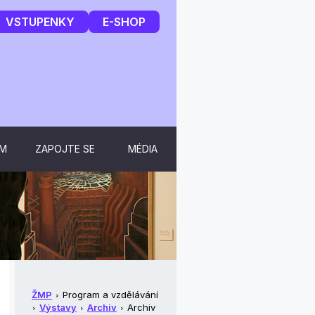
VSTUPENKY
E-SHOP
UM
ZAPOJTE SE
MÉDIA
ŽMP
Program a vzdělávání
Výstavy
Archiv
Archiv