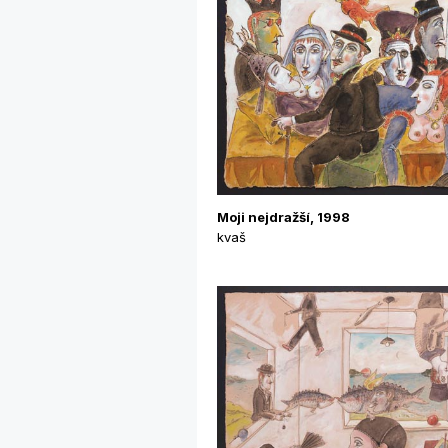
Moji nejdražší, 1998
kvaš