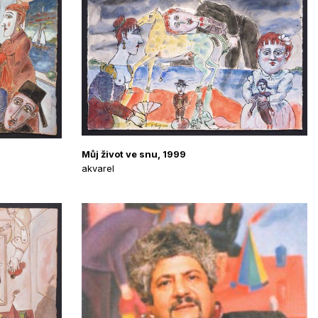
Můj život ve snu, 1999
akvarel