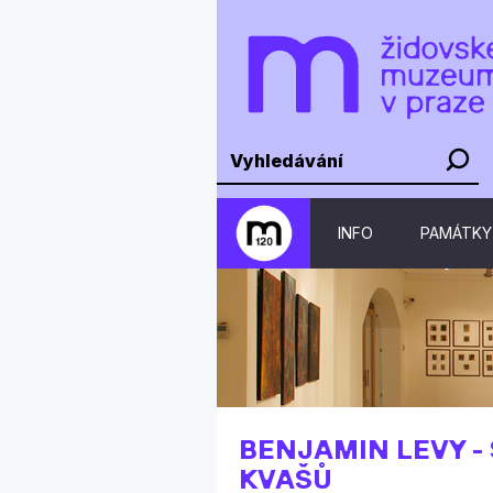
INFO
PAMÁTKY
BENJAMIN LEVY -
KVAŠŮ