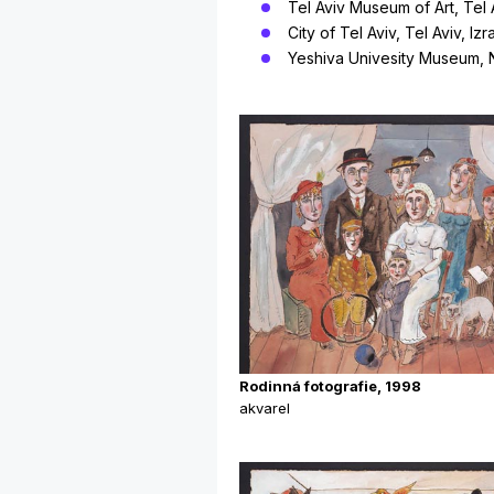
Tel Aviv Museum of Art, Tel A
City of Tel Aviv, Tel Aviv, Izr
Yeshiva Univesity Museum,
Rodinná fotografie, 1998
akvarel