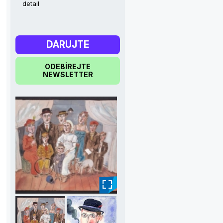
detail
DARUJTE
ODEBÍREJTE
NEWSLETTER