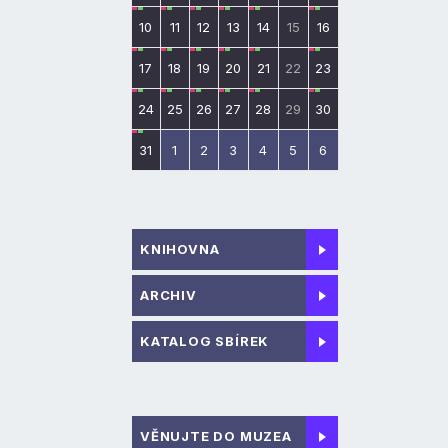
10
11
12
13
14
15
16
17
18
19
20
21
22
23
24
25
26
27
28
29
30
31
1
2
3
4
5
6
KNIHOVNA
ARCHIV
KATALOG SBÍREK
VĚNUJTE DO MUZEA