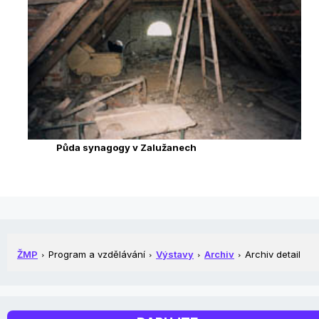
Půda synagogy v Zalužanech
ŽMP
Program a vzdělávání
Výstavy
Archiv
Archiv detail