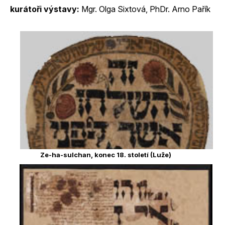
kurátoři výstavy:
Mgr. Olga Sixtová, PhDr. Arno Pařík
Ze-ha-sulchan, konec 18. století (Luže)