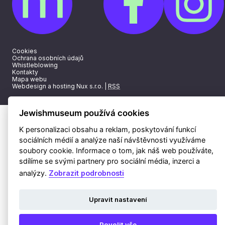
Cookies
Ochrana osobních údajů
Whistleblowing
Kontakty
Mapa webu
Webdesign a hosting Nux s.r.o.
|
RSS
Jewishmuseum používá cookies
K personalizaci obsahu a reklam, poskytování funkcí
sociálních médií a analýze naší návštěvnosti využíváme
soubory cookie. Informace o tom, jak náš web používáte,
sdílíme se svými partnery pro sociální média, inzerci a
analýzy.
Zobrazit podrobnosti
Upravit nastavení
Povolit vše