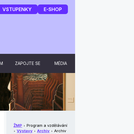
VSTUPENKY
E-SHOP
UM
ZAPOJTE SE
MÉDIA
ŽMP
Program a vzdělávání
Výstavy
Archiv
Archiv