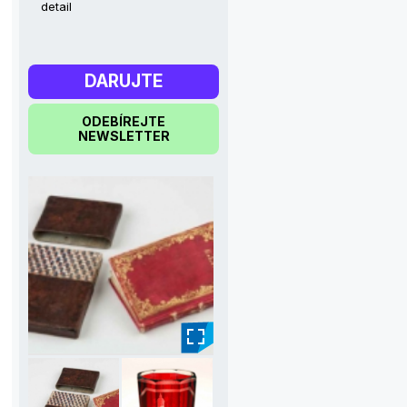
detail
DARUJTE
ODEBÍREJTE
NEWSLETTER