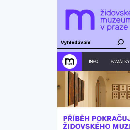
INFO
PAMÁTKY
PŘÍBĚH POKRAČUJ
ŽIDOVSKÉHO MUZE