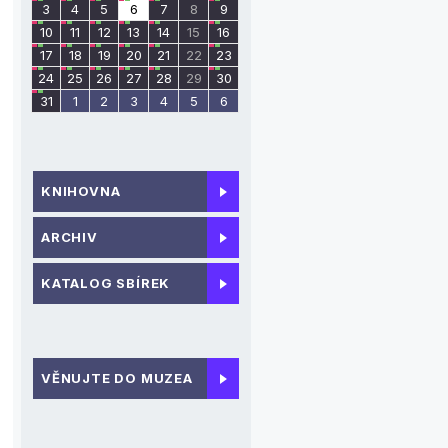
3
4
5
6
7
8
9
10
11
12
13
14
15
16
17
18
19
20
21
22
23
24
25
26
27
28
29
30
31
1
2
3
4
5
6
KNIHOVNA
ARCHIV
KATALOG SBÍREK
VĚNUJTE DO MUZEA