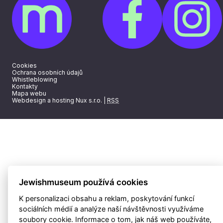
Cookies
Ochrana osobních údajů
Whistleblowing
Kontakty
Mapa webu
Webdesign a hosting Nux s.r.o.
|
RSS
Jewishmuseum používá cookies
K personalizaci obsahu a reklam, poskytování funkcí
sociálních médií a analýze naší návštěvnosti využíváme
soubory cookie. Informace o tom, jak náš web používáte,