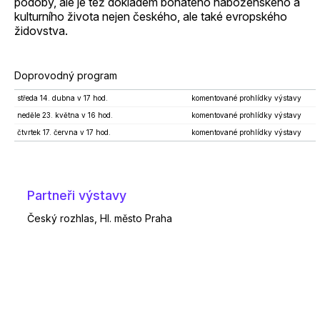
podoby, ale je též dokladem bohatého náboženského a
kulturního života nejen českého, ale také evropského
židovstva.
Doprovodný program
středa 14. dubna v 17 hod.
komentované prohlídky výstavy
neděle 23. května v 16 hod.
komentované prohlídky výstavy
čtvrtek 17. června v 17 hod.
komentované prohlídky výstavy
Partneři výstavy
Český rozhlas, Hl. město Praha