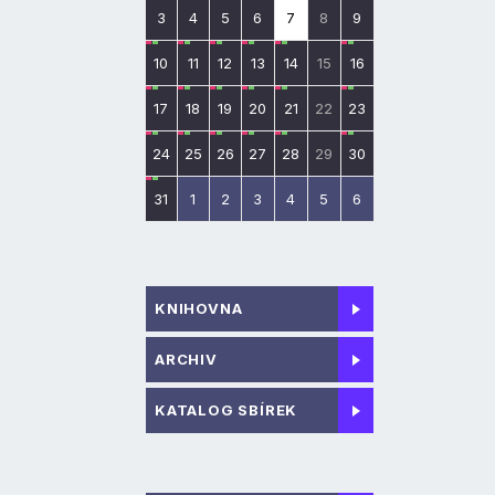
3
4
5
6
7
8
9
10
11
12
13
14
15
16
17
18
19
20
21
22
23
24
25
26
27
28
29
30
31
1
2
3
4
5
6
KNIHOVNA
ARCHIV
KATALOG SBÍREK