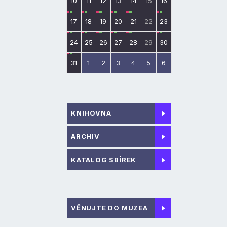
10
11
12
13
14
15
16
17
18
19
20
21
22
23
24
25
26
27
28
29
30
31
1
2
3
4
5
6
KNIHOVNA
ARCHIV
KATALOG SBÍREK
VĚNUJTE DO MUZEA