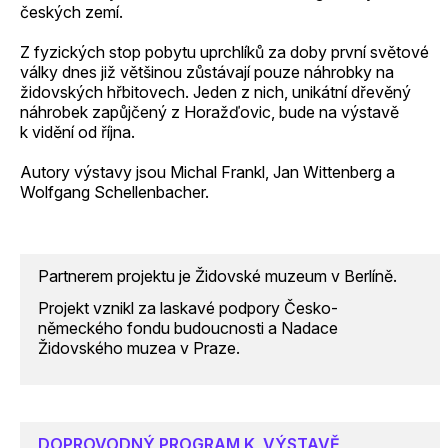
českých zemí.
Z fyzických stop pobytu uprchlíků za doby první světové
války dnes již většinou zůstávají pouze náhrobky na
židovských hřbitovech. Jeden z nich, unikátní dřevěný
náhrobek zapůjčený z Horažďovic, bude na výstavě
k vidění od října.
Autory výstavy jsou Michal Frankl, Jan Wittenberg a
Wolfgang Schellenbacher.
Partnerem projektu je Židovské muzeum v Berlíně.
Projekt vznikl za laskavé podpory Česko-
německého fondu budoucnosti a Nadace
Židovského muzea v Praze.
DOPROVODNÝ PROGRAM K VÝSTAVĚ