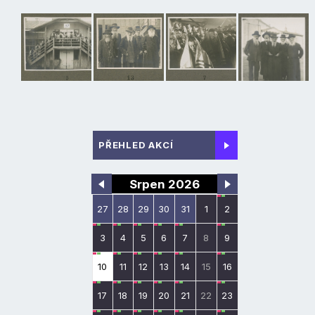
PŘEHLED AKCÍ
Srpen 2026
27
28
29
30
31
1
2
3
4
5
6
7
8
9
10
11
12
13
14
15
16
17
18
19
20
21
22
23