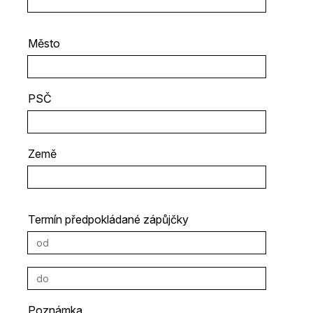
Město
PSČ
Země
Termín předpokládané zápůjčky
Poznámka