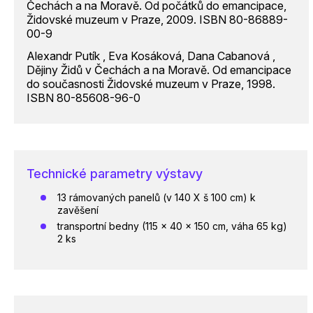
Čechách a na Moravě. Od počátků do emancipace,
Židovské muzeum v Praze, 2009. ISBN 80-86889-
00-9
Alexandr Putík , Eva Kosáková, Dana Cabanová ,
Dějiny Židů v Čechách a na Moravě. Od emancipace
do současnosti Židovské muzeum v Praze, 1998.
ISBN 80-85608-96-0
Technické parametry výstavy
13 rámovaných panelů (v 140 X š 100 cm) k
zavěšení
transportní bedny (115 x 40 x 150 cm, váha 65 kg)
2 ks