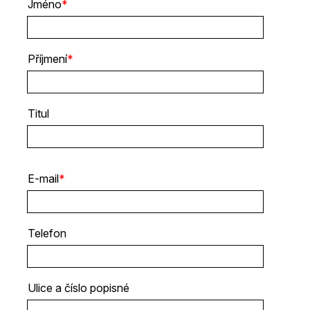
Jméno
*
Příjmení
*
Titul
E-mail
*
Telefon
Ulice a číslo popisné