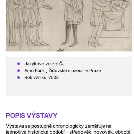
Jazykové verze: ČJ
Arno Pařík , Židovské muzeum v Praze
Rok vzniku: 2003
POPIS VÝSTAVY
Výstava se postupně chronologicky zaměřuje na
jednotlivá historická období – středověk, novověk, období