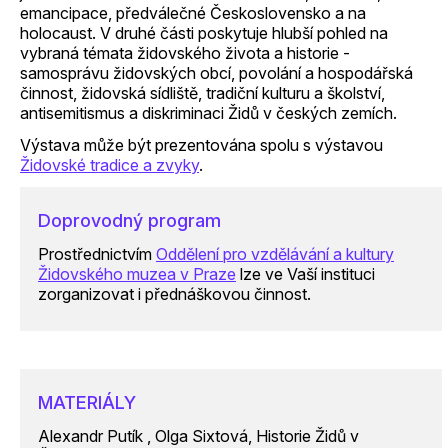
emancipace, předválečné Československo a na
holocaust. V druhé části poskytuje hlubší pohled na
vybraná témata židovského života a historie -
samosprávu židovských obcí, povolání a hospodářská
činnost, židovská sídliště, tradiční kulturu a školství,
antisemitismus a diskriminaci Židů v českých zemích.
Výstava může být prezentována spolu s výstavou
Židovské tradice a zvyky
.
Doprovodný program
Prostřednictvím
Oddělení pro vzdělávání a kultury
Židovského muzea v Praze
lze ve Vaší instituci
zorganizovat i přednáškovou činnost.
MATERIÁLY
Alexandr Putík , Olga Sixtová, Historie Židů v