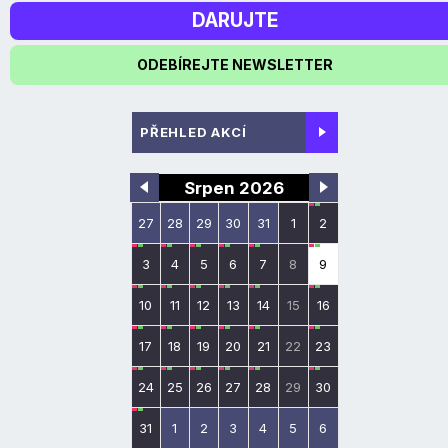
DARUJTE
ODEBÍREJTE NEWSLETTER
PŘEHLED AKCÍ
Srpen 2026
27
28
29
30
31
1
2
3
4
5
6
7
8
9
10
11
12
13
14
15
16
17
18
19
20
21
22
23
24
25
26
27
28
29
30
31
1
2
3
4
5
6