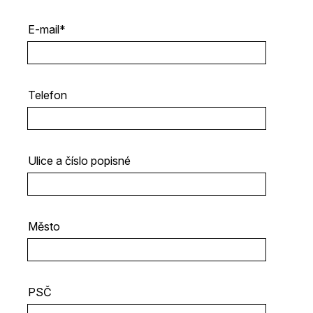
E-mail*
Telefon
Ulice a číslo popisné
Město
PSČ