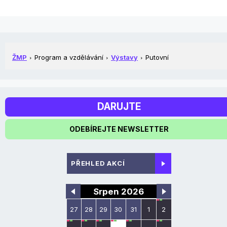
ŽMP
Program a vzdělávání
Výstavy
Putovní
DARUJTE
ODEBÍREJTE NEWSLETTER
PŘEHLED AKCÍ
Srpen 2026
27
28
29
30
31
1
2