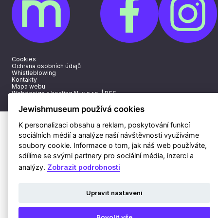
Cookies
Ochrana osobních údajů
Whistleblowing
Kontakty
Mapa webu
Webdesign a hosting Nux s.r.o.
|
RSS
Jewishmuseum používá cookies
K personalizaci obsahu a reklam, poskytování funkcí
sociálních médií a analýze naší návštěvnosti využíváme
soubory cookie. Informace o tom, jak náš web používáte,
sdílíme se svými partnery pro sociální média, inzerci a
analýzy.
Zobrazit podrobnosti
Upravit nastavení
Povolit vše