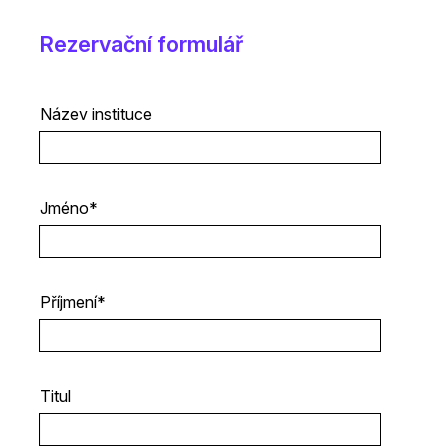
Rezervační formulář
Název instituce
Jméno*
Příjmení*
Titul