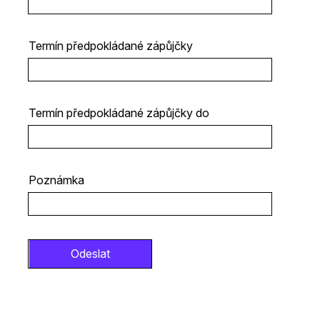
Termín předpokládané zápůjčky
Termín předpokládané zápůjčky do
Poznámka