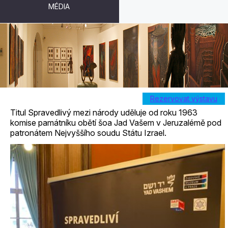
MÉDIA
SPRAVEDLIVÍ MEZI NÁRODY
Rezervovat výstavu
Titul Spravedlivý mezi národy uděluje od roku 1963
komise památníku obětí šoa Jad Vašem v Jeruzalémě pod
patronátem Nejvyššího soudu Státu Izrael.