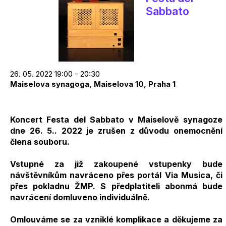
Sabbato
26. 05. 2022 19:00 - 20:30
Maiselova synagoga, Maiselova 10, Praha 1
Koncert Festa del Sabbato v Maiselově synagoze
dne 26. 5.. 2022 je zrušen z důvodu onemocnění
člena souboru.
Vstupné za již zakoupené vstupenky bude
návštěvníkům navráceno přes portál Via Musica, či
přes pokladnu ŽMP. S předplatiteli abonmá bude
navrácení domluveno individuálně.
Omlouváme se za vzniklé komplikace a děkujeme za