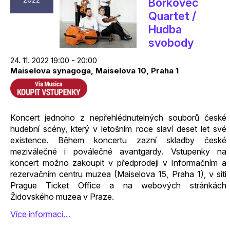
Bořkovec
Quartet /
Hudba
svobody
24. 11. 2022 19:00 - 20:00
Maiselova synagoga, Maiselova 10, Praha 1
Koncert jednoho z nepřehlédnutelných souborů české
hudební scény, který v letošním roce slaví deset let své
existence. Během koncertu zazní skladby české
meziválečné i poválečné avantgardy. Vstupenky na
koncert možno zakoupit v předprodeji v Informačním a
rezervačním centru muzea (Maiselova 15, Praha 1), v síti
Prague Ticket Office a na webových stránkách
Židovského muzea v Praze.
Více informací…