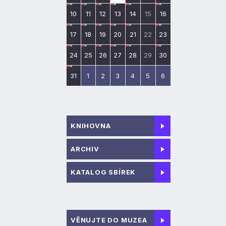
10
11
12
13
14
15
16
17
18
19
20
21
22
23
24
25
26
27
28
29
30
31
1
2
3
4
5
6
KNIHOVNA
ARCHIV
KATALOG SBÍREK
VĚNUJTE DO MUZEA