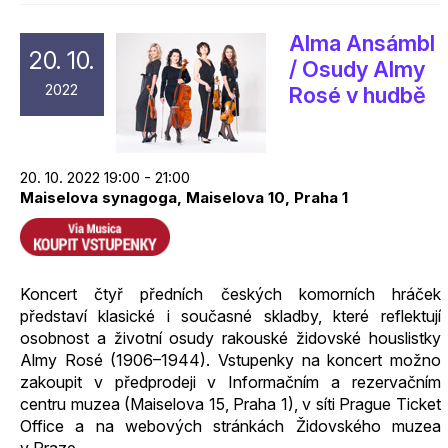
Alma Ansámbl
20. 10.
/ Osudy Almy
2022
Rosé v hudbě
20. 10. 2022 19:00 - 21:00
Maiselova synagoga, Maiselova 10, Praha 1
Koncert čtyř předních českých komorních hráček
představí klasické i současné skladby, které reflektují
osobnost a životní osudy rakouské židovské houslistky
Almy Rosé (1906–1944). Vstupenky na koncert možno
zakoupit v předprodeji v Informačním a rezervačním
centru muzea (Maiselova 15, Praha 1), v síti Prague Ticket
Office a na webových stránkách Židovského muzea