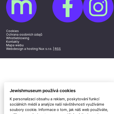
Cookies
Ochrana osobních údajů
Whistleblowing
Kontakty
Mapa webu
Webdesign a hosting Nux s.r.o.
|
RSS
Jewishmuseum používá cookies
K personalizaci obsahu a reklam, poskytování funkcí
sociálních médií a analýze naší návštěvnosti využíváme
soubory cookie. Informace o tom, jak náš web používáte,