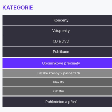
KATEGORIE
Koncerty
Vstupenky
CD a DVD
Publikace
Upomínkové předměty
Dětské kresby v paspartách
Plakáty
Ostatní
Pohlednice a přání