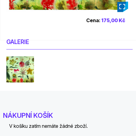
_
Cena:
175,00 Kč
GALERIE
NÁKUPNÍ KOŠÍK
V košíku zatím nemáte žádné zboží.