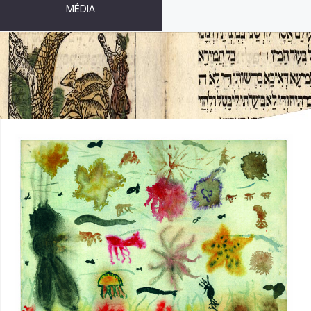
MÉDIA
PODMOŘSKÝ SVĚT