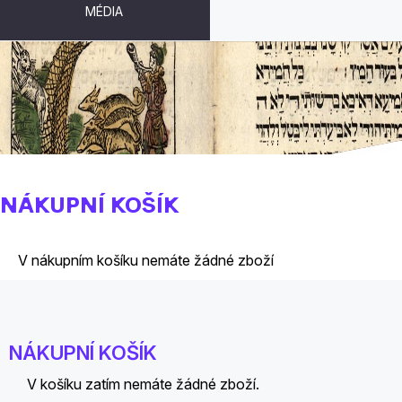
MÉDIA
Objednávka musí mít minimální hodnotu 50
Kč
NÁKUPNÍ KOŠÍK
V nákupním košíku nemáte žádné zboží
NÁKUPNÍ KOŠÍK
V košíku zatím nemáte žádné zboží.