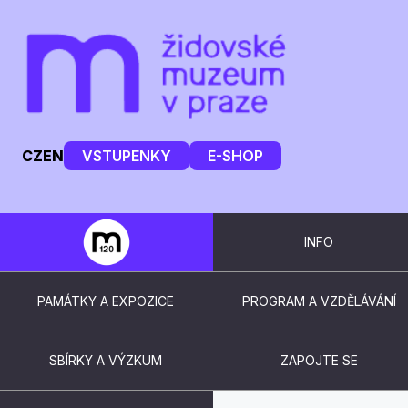
CZ
EN
VSTUPENKY
E-SHOP
INFO
PAMÁTKY A EXPOZICE
PROGRAM A VZDĚLÁVÁNÍ
SBÍRKY A VÝZKUM
ZAPOJTE SE