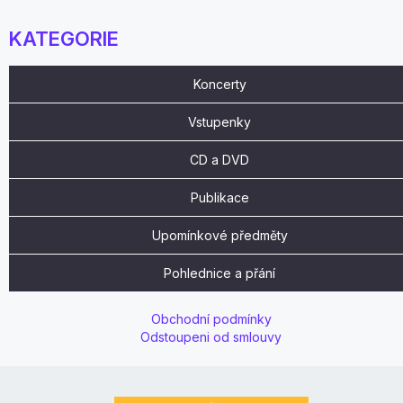
KATEGORIE
Koncerty
Vstupenky
CD a DVD
Publikace
Upomínkové předměty
Pohlednice a přání
Obchodní podmínky
Odstoupeni od smlouvy