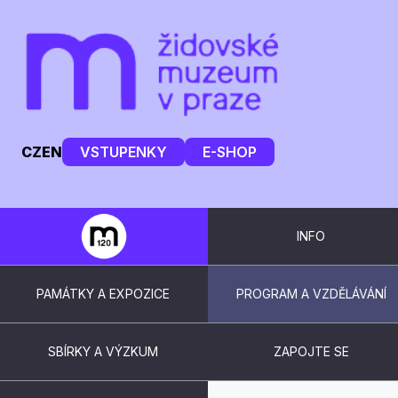
CZ
EN
VSTUPENKY
E-SHOP
INFO
PAMÁTKY A EXPOZICE
PROGRAM A VZDĚLÁVÁNÍ
SBÍRKY A VÝZKUM
ZAPOJTE SE