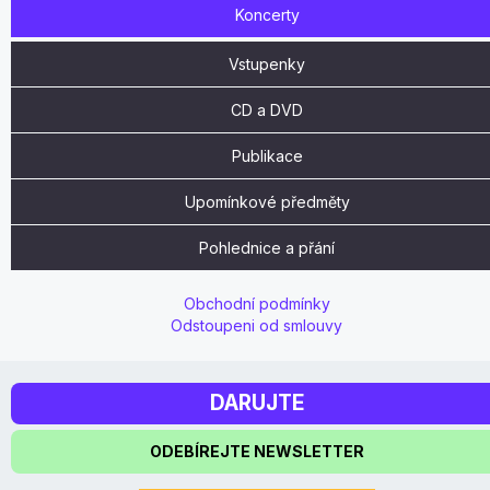
Koncerty
Vstupenky
CD a DVD
Publikace
Upomínkové předměty
Pohlednice a přání
Obchodní podmínky
Odstoupeni od smlouvy
DARUJTE
ODEBÍREJTE NEWSLETTER