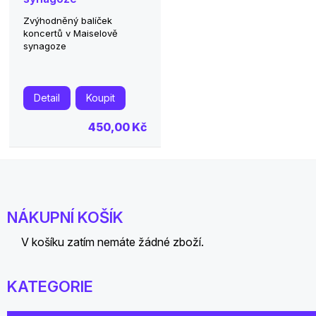
Zvýhodněný balíček
koncertů v Maiselově
synagoze
Detail
Koupit
450,00 Kč
NÁKUPNÍ KOŠÍK
V košíku zatím nemáte žádné zboží.
KATEGORIE