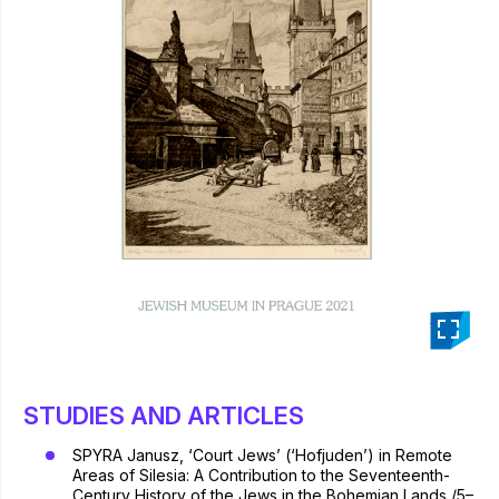
_
STUDIES AND ARTICLES
SPYRA Janusz, ‘Court Jews’ (‘Hofjuden’) in Remote
Areas of Silesia: A Contribution to the Seventeenth-
Century History of the Jews in the Bohemian Lands /5–