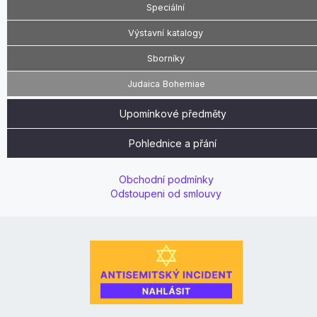
Speciální
Výstavní katalogy
Sborníky
Judaica Bohemiae
Upomínkové předměty
Pohlednice a přání
Obchodní podmínky
Odstoupeni od smlouvy