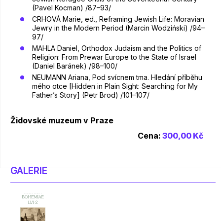
(Pavel Kocman) /87–93/
CRHOVÁ Marie, ed., Reframing Jewish Life: Moravian
Jewry in the Modern Period (Marcin Wodziński) /94–
97/
MAHLA Daniel, Orthodox Judaism and the Politics of
Religion: From Prewar Europe to the State of Israel
(Daniel Baránek) /98–100/
NEUMANN Ariana, Pod svícnem tma. Hledání příběhu
mého otce [Hidden in Plain Sight: Searching for My
Father’s Story] (Petr Brod) /101–107/
Židovské muzeum v Praze
Cena:
300,00 Kč
GALERIE