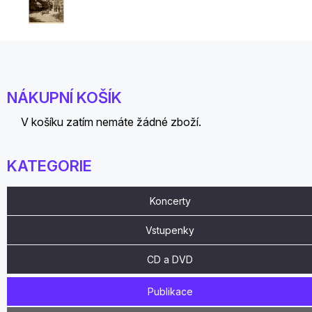
NÁKUPNÍ KOŠÍK
V košíku zatím nemáte žádné zboží.
KATEGORIE
Koncerty
Vstupenky
CD a DVD
Publikace