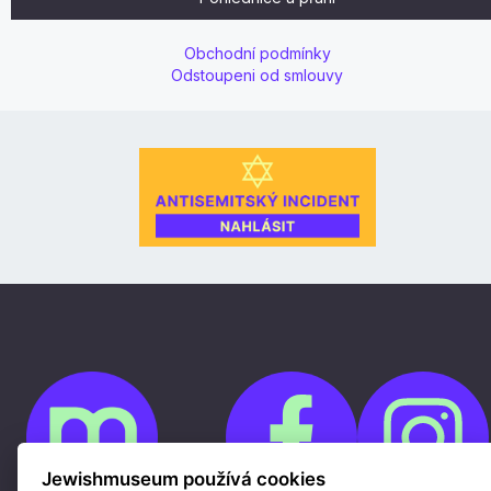
Obchodní podmínky
Odstoupeni od smlouvy
Jewishmuseum používá cookies