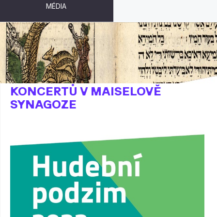
MÉDIA
ABONMÁ PODZIMNÍCH
KONCERTŮ V MAISELOVĚ
SYNAGOZE