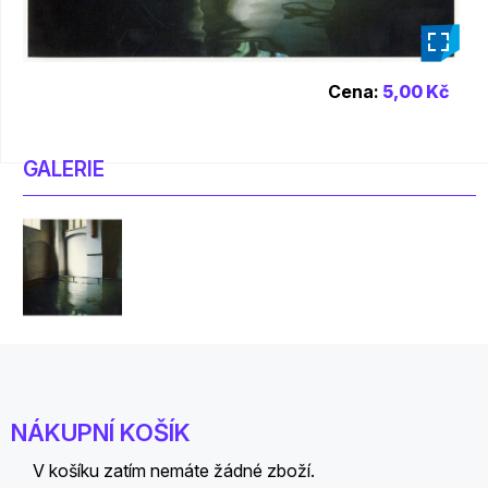
_
Cena:
5,00 Kč
GALERIE
NÁKUPNÍ KOŠÍK
V košíku zatím nemáte žádné zboží.