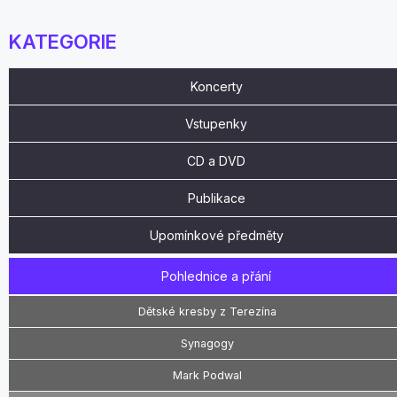
KATEGORIE
Koncerty
Vstupenky
CD a DVD
Publikace
Upomínkové předměty
Pohlednice a přání
Dětské kresby z Terezína
Synagogy
Mark Podwal