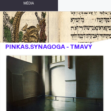
MÉDIA
POVODNĚ 2002 -
PINKAS.SYNAGOGA - TMAVÝ