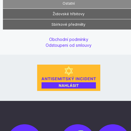
Ostatní
Židovské hřbitovy
Sbírkové předměty
Obchodní podmínky
Odstoupeni od smlouvy