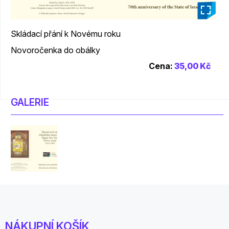
_
Skládací přání k Novému roku
Novoročenka do obálky
Cena:
35,00 Kč
GALERIE
NÁKUPNÍ KOŠÍK