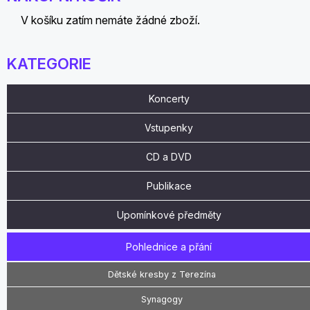
V košíku zatím nemáte žádné zboží.
KATEGORIE
Koncerty
Vstupenky
CD a DVD
Publikace
Upomínkové předměty
Pohlednice a přání
Dětské kresby z Terezína
Synagogy