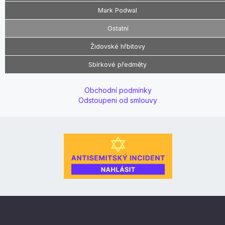
Mark Podwal
Ostatní
Židovské hřbitovy
Sbírkové předměty
Obchodní podmínky
Odstoupeni od smlouvy