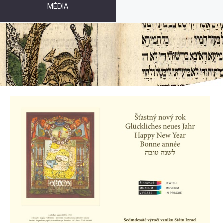
MÉDIA
NOVOROČENKA DO OBÁLKY