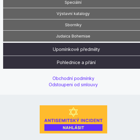
Speciální
Výstavní katalogy
Sborníky
Judaica Bohemiae
Upomínkové předměty
Pohlednice a přání
Obchodní podmínky
Odstoupeni od smlouvy