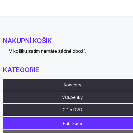
NÁKUPNÍ KOŠÍK
V košíku zatím nemáte žádné zboží.
KATEGORIE
Koncerty
Vstupenky
CD a DVD
Publikace