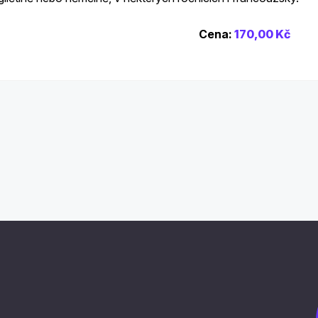
Cena:
170,00 Kč