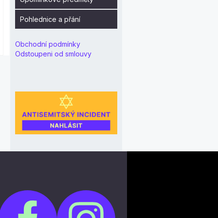
Pohlednice a přání
Obchodní podmínky
Odstoupeni od smlouvy