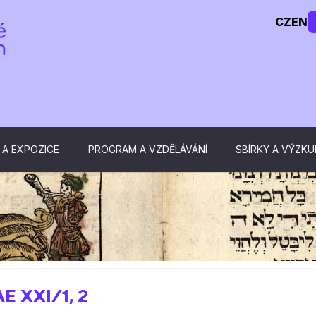
CZ
EN
 A EXPOZICE
PROGRAM A VZDĚLÁVÁNÍ
SBÍRKY A VÝZK
 XXI/1, 2