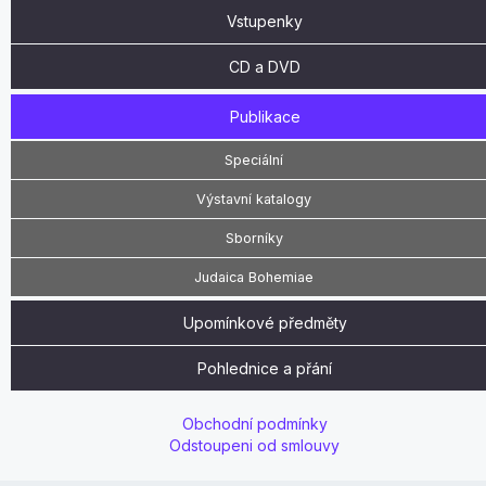
Vstupenky
CD a DVD
Publikace
Speciální
Výstavní katalogy
Sborníky
Judaica Bohemiae
Upomínkové předměty
Pohlednice a přání
Obchodní podmínky
Odstoupeni od smlouvy