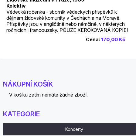
Kolektiv
Vědecká ročenka - sborník vědeckých příspěvků k
dějinám židovské komunity v Čechách a na Moravě.
Příspěvky jsou v angličtině nebo němčině, v některých
ročnících i francouzsky. POUZE XEROXOVANÁ KOPIE!
Cena:
170,00 Kč
NÁKUPNÍ KOŠÍK
V košíku zatím nemáte žádné zboží.
KATEGORIE
Koncerty