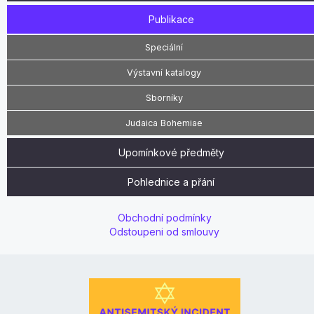
Publikace
Speciální
Výstavní katalogy
Sborníky
Judaica Bohemiae
Upomínkové předměty
Pohlednice a přání
Obchodní podmínky
Odstoupeni od smlouvy