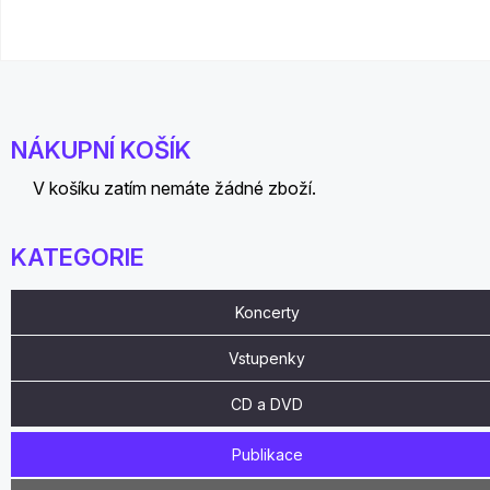
NÁKUPNÍ KOŠÍK
V košíku zatím nemáte žádné zboží.
KATEGORIE
Koncerty
Vstupenky
CD a DVD
Publikace