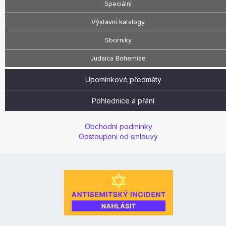
Speciální
Výstavní katalogy
Sborníky
Judaica Bohemiae
Upomínkové předměty
Pohlednice a přání
Obchodní podmínky
Odstoupeni od smlouvy