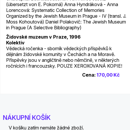
(übersetzt von E. Pokorná) Anna Hyndráková - Anna
Lorencová: Systematic Collection of Memories
Organized by the Jewish Museum in Prague - IV (transl. J.
Moss Kohoutová) Daniel Polakovič: The Jewish Museum
in Prague (A Selective Bibliography)
Židovské muzeum v Praze, 1996
Kolektiv
Vědecká ročenka - sborník vědeckých příspěvků k
dějinám židovské komunity v Čechách a na Moravě.
Příspěvky jsou v angličtině nebo němčině, v některých
ročnících i francouzsky. POUZE XEROXOVANÁ KOPIE!
Cena:
170,00 Kč
NÁKUPNÍ KOŠÍK
V košíku zatím nemáte žádné zboží.