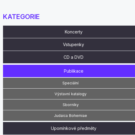
KATEGORIE
Koncerty
Vstupenky
CD a DVD
Publikace
Speciální
Výstavní katalogy
Sborníky
Judaica Bohemiae
Upomínkové předměty