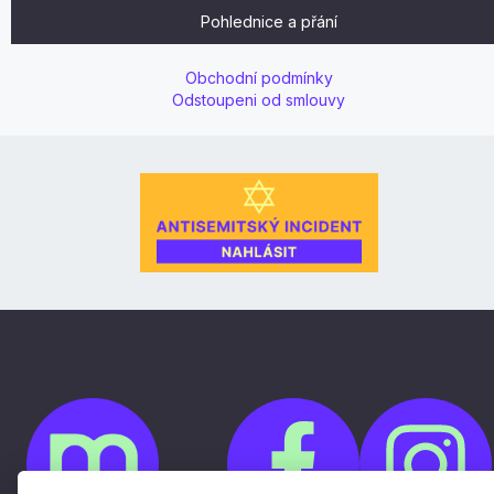
Pohlednice a přání
Obchodní podmínky
Odstoupeni od smlouvy