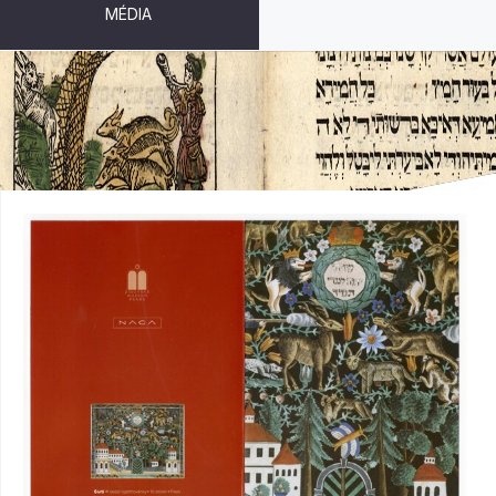
MÉDIA
DOPISNÍ KARTA - ŠIVITI