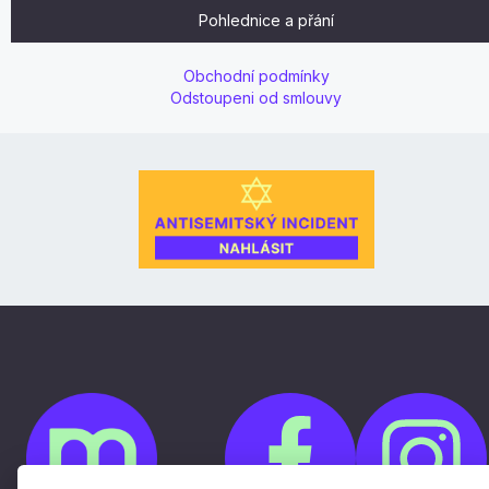
Pohlednice a přání
Obchodní podmínky
Odstoupeni od smlouvy