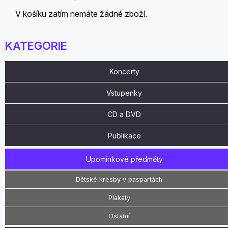
V košíku zatím nemáte žádné zboží.
KATEGORIE
Koncerty
Vstupenky
CD a DVD
Publikace
Upomínkové předměty
Dětské kresby v paspartách
Plakáty
Ostatní