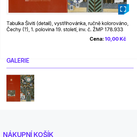
_
Tabulka Šiviti (detail), vystřihovánka, ručně kolorováno,
Čechy (?), 1. polovina 19. století, inv. č. ŽMP 178.933
Cena:
10,00 Kč
GALERIE
NÁKUPNÍ KOŠÍK