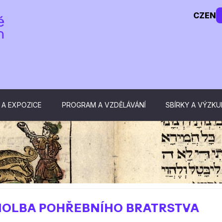
CZ
EN
 A EXPOZICE
PROGRAM A VZDĚLÁVÁNÍ
SBÍRKY A VÝZK
 HOLBA POHŘEBNÍHO BRATRSTVA