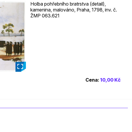
Holba pohřebního bratrstva (detail),
kamenina, malováno, Praha, 1798, inv. č.
ŽMP 063.621
_
Cena:
10,00 Kč