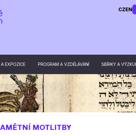
CZ
EN
 A EXPOZICE
PROGRAM A VZDĚLÁVÁNÍ
SBÍRKY A VÝZK
 PAMĚTNÍ MOTLITBY