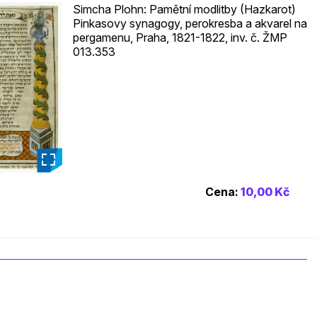
Simcha Plohn: Pamětní modlitby (Hazkarot)
Pinkasovy synagogy, perokresba a akvarel na
pergamenu, Praha, 1821-1822, inv. č. ŽMP
013.353
_
Cena:
10,00 Kč