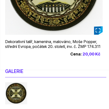
_
Dekorativní talíř, kamenina, malováno, Moše Popper,
střední Evropa, počátek 20. století, inv. č. ŽMP 174.311
Cena:
20,00 Kč
GALERIE