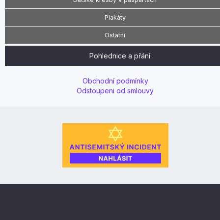
Plakáty
Ostatní
Pohlednice a přání
Obchodní podmínky
Odstoupeni od smlouvy