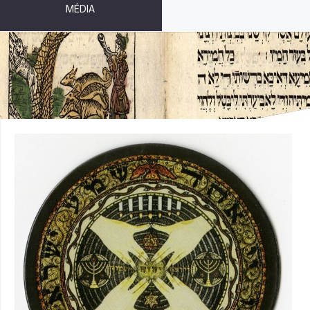
MÉDIA
MAGNET - ŽEHNAJÍCÍ RUCE