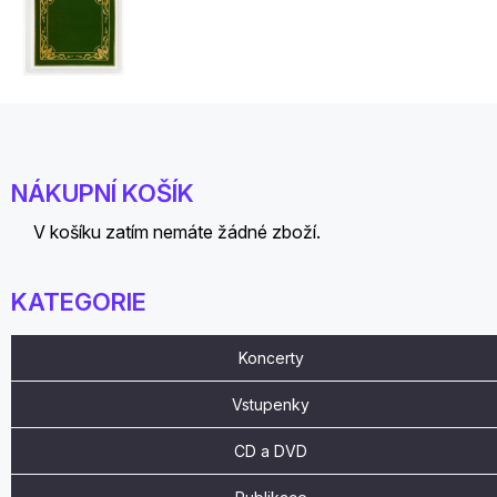
NÁKUPNÍ KOŠÍK
V košíku zatím nemáte žádné zboží.
KATEGORIE
Koncerty
Vstupenky
CD a DVD