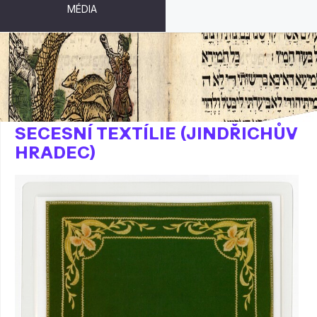
MÉDIA
PODLOŽKA POD SKLENICI -
SECESNÍ TEXTÍLIE (JINDŘICHŮV
HRADEC)