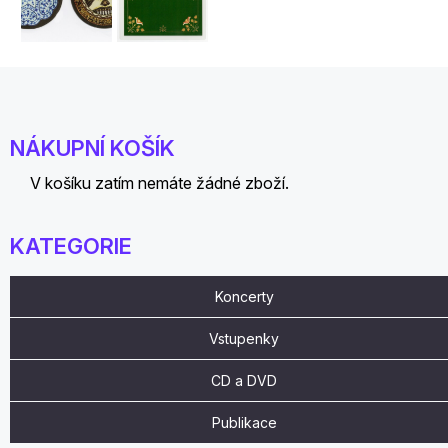
NÁKUPNÍ KOŠÍK
V košíku zatím nemáte žádné zboží.
KATEGORIE
Koncerty
Vstupenky
CD a DVD
Publikace