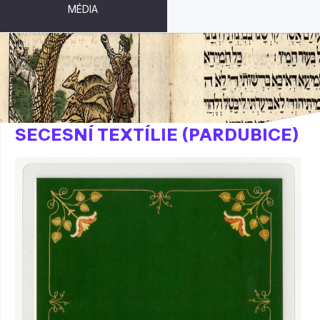
MÉDIA
PODLOŽKA POD SKLENICI -
SECESNÍ TEXTÍLIE (PARDUBICE)