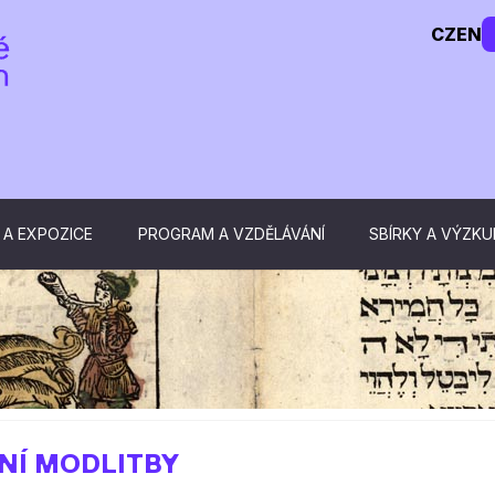
CZ
EN
 A EXPOZICE
PROGRAM A VZDĚLÁVÁNÍ
SBÍRKY A VÝZK
NÍ MODLITBY