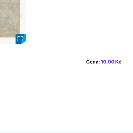
_
Cena:
10,00 Kč