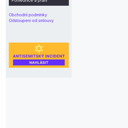
Pohlednice a přání
Obchodní podmínky
Odstoupeni od smlouvy