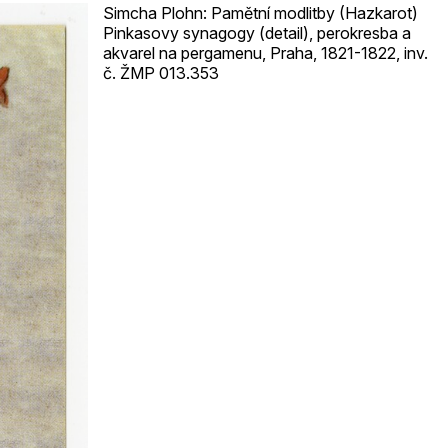
Simcha Plohn: Pamětní modlitby (Hazkarot)
Pinkasovy synagogy (detail), perokresba a
akvarel na pergamenu, Praha, 1821-1822, inv.
č. ŽMP 013.353