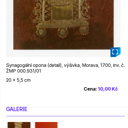
_
Synagogální opona (detail), výšivka, Morava, 1700, inv. č.
ŽMP 000.931/01
20 x 5,5 cm
Cena:
10,00 Kč
GALERIE