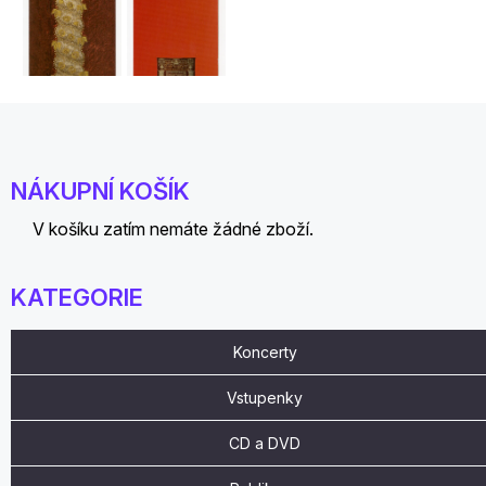
NÁKUPNÍ KOŠÍK
V košíku zatím nemáte žádné zboží.
KATEGORIE
Koncerty
Vstupenky
CD a DVD