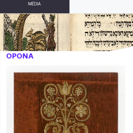
MÉDIA
ZÁLOŽKA - SYNAGOGÁLNÍ
OPONA