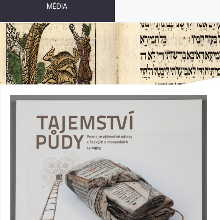
MÉDIA
TAJEMSTVÍ PŮDY