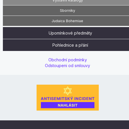
Výstavní katalogy
Sborníky
Judaica Bohemiae
Upomínkové předměty
Pohlednice a přání
Obchodní podmínky
Odstoupeni od smlouvy