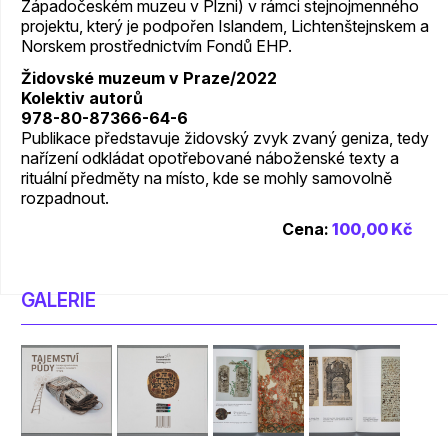
Západočeském muzeu v Plzni) v rámci stejnojmenného
projektu, který je podpořen Islandem, Lichtenštejnskem a
Norskem prostřednictvím Fondů EHP.
Židovské muzeum v Praze/2022
Kolektiv autorů
978-80-87366-64-6
Publikace představuje židovský zvyk zvaný geniza, tedy
nařízení odkládat opotřebované náboženské texty a
rituální předměty na místo, kde se mohly samovolně
rozpadnout.
Cena:
100,00 Kč
GALERIE