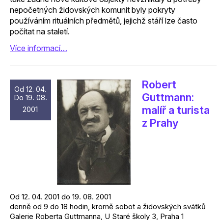
nepočetných židovských komunit byly pokryty
používáním rituálních předmětů, jejichž stáří lze často
počítat na staletí.
Více informací…
Robert
Od 12. 04.
Guttmann:
Do 19. 08.
malíř a turista
2001
z Prahy
Od 12. 04. 2001 do 19. 08. 2001
denně od 9 do 18 hodin, kromě sobot a židovských svátků
Galerie Roberta Guttmanna, U Staré školy 3, Praha 1