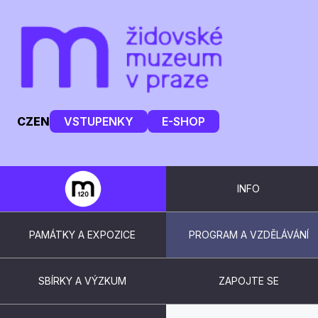
CZ
EN
VSTUPENKY
E-SHOP
INFO
PAMÁTKY A EXPOZICE
PROGRAM A VZDĚLÁVÁNÍ
SBÍRKY A VÝZKUM
ZAPOJTE SE