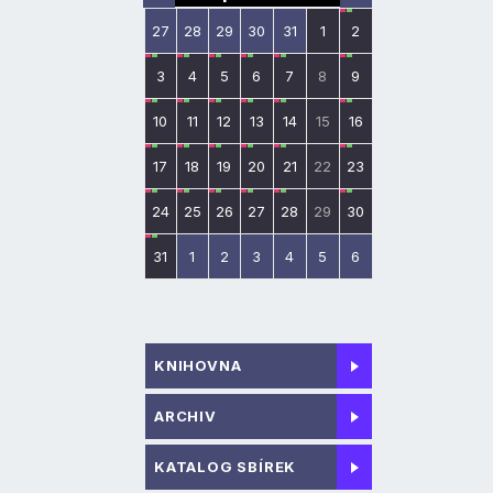
27
28
29
30
31
1
2
3
4
5
6
7
8
9
10
11
12
13
14
15
16
17
18
19
20
21
22
23
24
25
26
27
28
29
30
31
1
2
3
4
5
6
KNIHOVNA
ARCHIV
KATALOG SBÍREK