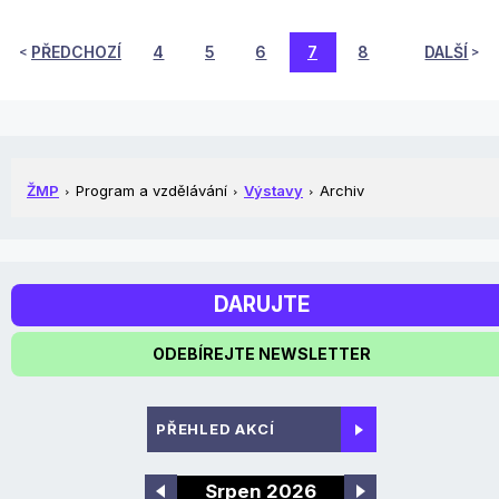
PŘEDCHOZÍ
4
5
6
7
8
DALŠÍ
ŽMP
Program a vzdělávání
Výstavy
Archiv
DARUJTE
ODEBÍREJTE NEWSLETTER
PŘEHLED AKCÍ
Srpen 2026